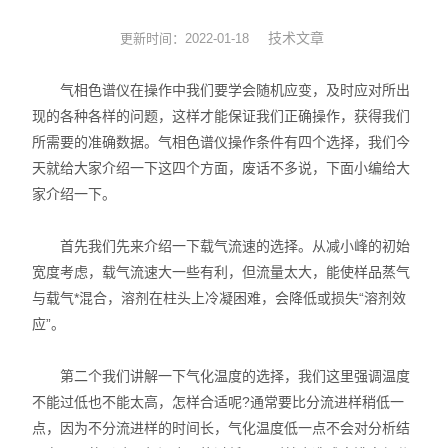
实验耗材
技术文章
更新时间：2022-01-18
实验台
气相色谱仪在操作中我们要学会随机应变，及时应对所出
现的各种各样的问题，这样才能保证我们正确操作，获得我们
环境监测
所需要的准确数据。气相色谱仪操作条件有四个选择，我们今
天就给大家介绍一下这四个方面，废话不多说，下面小编给大
标准品
家介绍一下。
化工原料
首先我们先来介绍一下载气流速的选择。从减小峰的初始
宽度考虑，载气流速大一些有利，但流量太大，能使样品蒸气
与载气*混合，溶剂在柱头上冷凝困难，会降低或损失“溶剂效
应”。
第二个我们讲解一下气化温度的选择，我们这里强调温度
不能过低也不能太高，怎样合适呢?通常要比分流进样稍低一
点，因为不分流进样的时间长，气化温度低一点不会对分析结