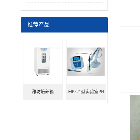
推荐产品
潍坊培养箱
MP521型实验室PH
电导率测量仪（台
式）