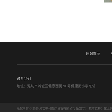
网站首页
联系我们
地址：潍坊市潍城区健康西街200号健康街小学东邻
版权所有 © 2026 潍坊中科医疗设备有限公司
备案号：
技术支持：
化工