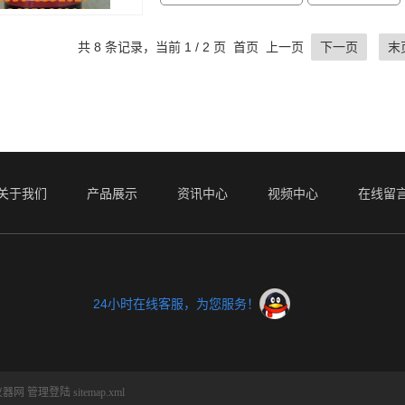
共 8 条记录，当前 1 / 2 页 首页 上一页
下一页
末
关于我们
产品展示
资讯中心
视频中心
在线留
24小时在线客服，为您服务！
仪器网
管理登陆
sitemap.xml