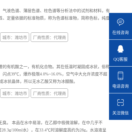
、气液色谱、薄层色谱、柱色谱等分析法中的试剂和材料，有
性、定量依据的标准物质，称为色谱标准物，简称色标，纯度
在线咨询
城市：潍坊市
厂商性质：代理商
QQ客服
要的有机酸之一，有机化合物。其在低温时凝固成冰状，俗称
点39℃，爆炸极限4.0%~16.0%，空气中大允许浓度不超
冻结成冰状晶体，所以无水乙酸又称为冰醋酸。
电话咨询
城市：潍坊市
厂商性质：代理商
关注微信