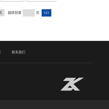
页
跳转到第
页
言
联系我们