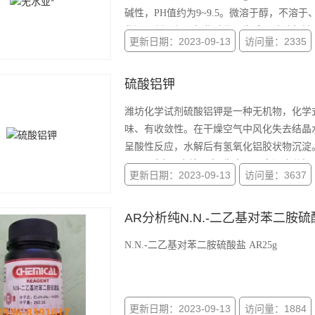
碱性，PH值约为9~9.5。微溶于醇，不溶
化还原剂，与二氧化硫作用生成亚硫酸氢钠
更新日期：2023-09-13
访问量：2335
硫酸铝钾
潍坊化学试剂硫酸铝钾是一种无机物，化学式
味、有收敛性。在干燥空气中风化失去结晶
呈酸性反应，水解后有氢氧化铝胶状物沉淀。
200℃时十二个结晶水*失去，更高温度分
更新日期：2023-09-13
访问量：3637
AR分析纯N.N.-二乙基对苯二胺硫
N.N.-二乙基对苯二胺硫酸盐 AR25g
更新日期：2023-09-13
访问量：1884