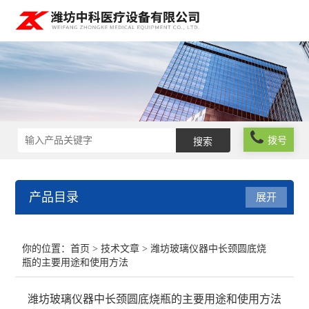
拨号
产品目录
展开
实验室仪器设备
你的位置：
首页
>
技术文章
> 潍坊玻璃仪器中长颈圆底烧
瓶的主要用途和使用方法
化学试剂
潍坊玻璃仪器中长颈圆底烧瓶的主要用途和使用方法
玻璃仪器