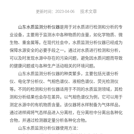
实验耗材
技术文章
更新时间：2023-04-06
实验台
山东水质监测分析仪器
是用于对水质进行检测和分析的专
业设备，主要用于监测水中各种物质的含量，如化学物质、微
环境监测
生物、重金属等。在现代社会中，水质监测分析仪器已经成为
保障水源安全的必要手段之一。通过对水质进行检测和分析，
标准品
可以及时发现水源中存在的污染问题，避免因水质问题而导致
的健康问题或与各种生产活动相关的环境问题。
化工原料
山东水质监测分析仪器的种类繁多，主要包括光谱分析
仪、电化学分析仪、气相色谱仪、液相色谱仪、荧光检测仪
等。不同的检测和分析仪器适用于不同的水质监测领域，其检
测和分析结果也会存在差异。以气相色谱仪为例，它可以用于
测定水源中的有机物质含量。该仪器将水样制备为气体样品，
通过进样阀将气态样品进入分离柱，在分离柱中分离出各种化
合物，并通过检测器定量分析各种化合物。
山东水质监测分析仪器使用方法：