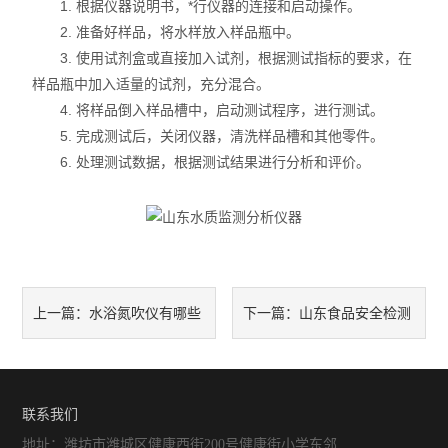
1. 根据仪器说明书，*行仪器的连接和启动操作。
2. 准备好样品，将水样放入样品瓶中。
3. 使用试剂盒或直接加入试剂，根据测试指标的要求，在
样品瓶中加入适量的试剂，充分混合。
4. 将样品倒入样品槽中，启动测试程序，进行测试。
5. 完成测试后，关闭仪器，清洗样品槽和其他零件。
6. 处理测试数据，根据测试结果进行分析和评价。
水浴氮吹仪有哪些
山东食品安全检测
上一篇：
下一篇：
特点呢
仪工作原理及应用领域分享
联系我们
地址：潍坊市潍城区健康西街200号健康街小学东邻