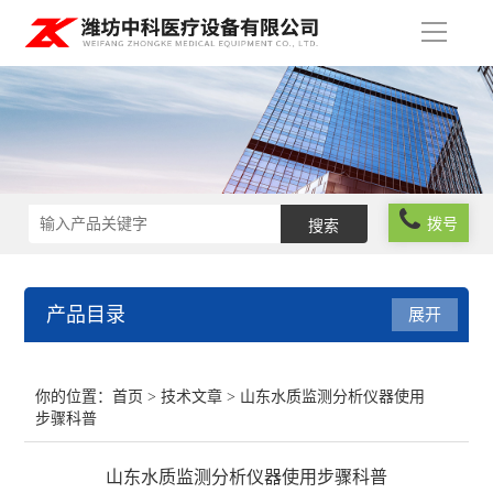
导
航
拨号
产品目录
展开
实验室仪器设备
你的位置：
首页
>
技术文章
> 山东水质监测分析仪器使用
步骤科普
化学试剂
山东水质监测分析仪器使用步骤科普
玻璃仪器