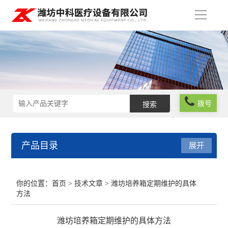
导
航
拨号
产品目录
展开
实验室仪器设备
你的位置：
首页
>
技术文章
> 潍坊培养箱定期维护的具体
方法
化学试剂
潍坊培养箱定期维护的具体方法
玻璃仪器