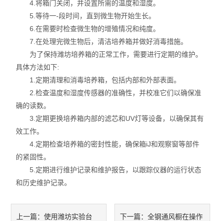
4.将箱门关闭，并设置所需的温度和湿度。
5.等待一-段时间，直到微生物开始生长。
6.在需要时检查微生物的增殖情况和纯度。
7.在处理完微生物后，清洁培养箱并做好消毒措施。
为了保持潍坊培养箱的正常工作，需要进行定期的维护。
具体方法如下:
1.定期清理和消毒培养箱，包括内部和外部表面。
2.检查温度和湿度传感器的准确性，并校准它们以确保准
确的读数。
3.定期更换培养箱内部的滤芯和UV灯等设备，以确保其有
效工作。
4.定期检查培养箱的密封性能，确保箱iJ和观察窗等部件
的紧固性。
5.定期进行维护记录和维护报告，以跟踪仪器的运行状态
和历史维护记录。
使用潍坊实验台
全钢通风橱在操作
上一篇：
下一篇：