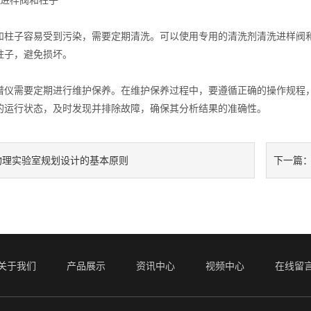
进样阀和柱子
子容易受到污染，需要定期清洗。可以使用专用的清洗剂清洗进样阀和
柱子，避免损坏。
需要定期进行维护保养。在维护保养过程中，要遵循正确的操作规程，
的运行状态，及时发现并排除故障，确保其分析结果的准确性。
物理实验室规划设计的基本原则
下一篇
关于我们
产品展示
资讯中心
视频中心
在线留