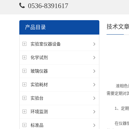
0536-8391617
技术文
产品目录
实验室仪器设备
化学试剂
玻璃仪器
实验耗材
液相色谱仪
需要定期对
实验台
1、定期
环境监测
在仪器使用
标准品