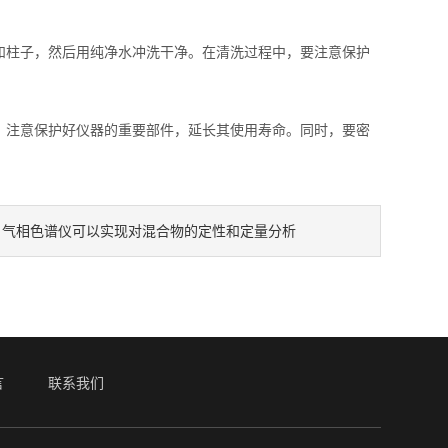
柱子，然后用纯净水冲洗干净。在清洗过程中，要注意保护
注意保护好仪器的重要部件，延长其使用寿命。同时，要密
气相色谱仪可以实现对混合物的定性和定量分析
：
言
联系我们