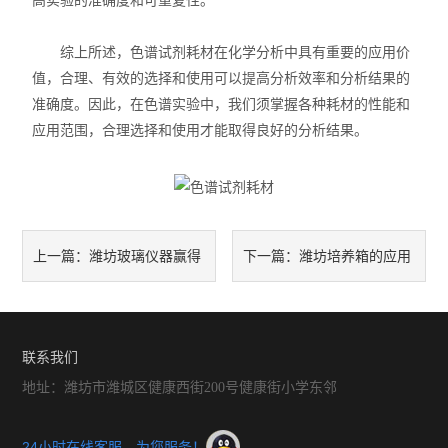
高实验的准确度和可重复性。
综上所述，色谱试剂耗材在化学分析中具有重要的应用价
值，合理、有效的选择和使用可以提高分析效率和分析结果的
准确度。因此，在色谱实验中，我们须掌握各种耗材的性能和
应用范围，合理选择和使用才能取得良好的分析结果。
潍坊玻璃仪器赢得
潍坊培养箱的应用
上一篇：
下一篇：
了客户的青睐
及其维护保养
联系我们
地址：潍坊市潍城区健康西街200号健康街小学东邻
24小时在线客服，为您服务！