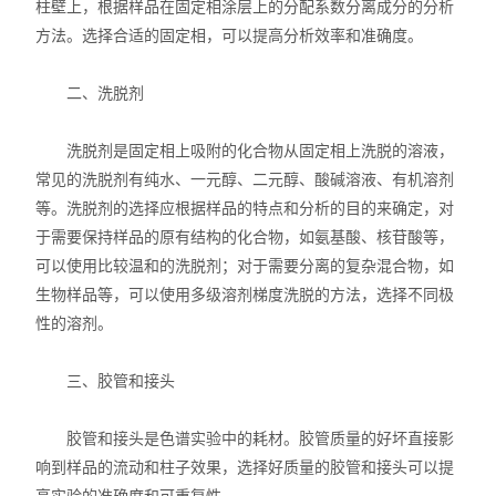
柱壁上，根据样品在固定相涂层上的分配系数分离成分的分析
方法。选择合适的固定相，可以提高分析效率和准确度。
二、洗脱剂
洗脱剂是固定相上吸附的化合物从固定相上洗脱的溶液，
常见的洗脱剂有纯水、一元醇、二元醇、酸碱溶液、有机溶剂
等。洗脱剂的选择应根据样品的特点和分析的目的来确定，对
于需要保持样品的原有结构的化合物，如氨基酸、核苷酸等，
可以使用比较温和的洗脱剂；对于需要分离的复杂混合物，如
生物样品等，可以使用多级溶剂梯度洗脱的方法，选择不同极
性的溶剂。
三、胶管和接头
胶管和接头是色谱实验中的耗材。胶管质量的好坏直接影
响到样品的流动和柱子效果，选择好质量的胶管和接头可以提