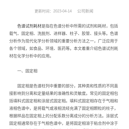
实验耗材
公司新闻
更新时间：2023-04-14
实验台
色谱试剂耗材
是指在色谱分析中所需的试剂和耗材，包括
载气、固定相、洗脱剂、进样器、柱子、胶管、接头等。色谱
环境监测
分析作为现代化学分析领域的重要分析方法之一，广泛应用于
各个领域，如食品、环境、医药等。本文着重介绍色谱试剂耗
标准品
材在化学分析中的应用。
化工原料
一、固定相
固定相是色谱柱列中重要的部分，其种类和性质的不同直
接影响到分离和定量结果的准确性和灵敏度。常见的固定相包
括填料式固定相和涂层式固定相。填料式固定相存在于气相和
液相色谱中，是将载气或液相流经充满了固定相颗粒的柱子，
根据样品在固定相上的分配系数分离成分的分析方法。涂层式
固定相通常存在于气相色谱中，是将固定相溶于粘合剂中涂于