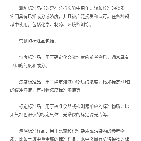
潍坊标准品指的是在分析实验中用作比较和校准的物质。
它们具有已知成分或浓度，并且被广泛接受和认可。在各种领
域中使用，包括化学、制药、环境监测等。
常见的标准品包括：
纯度标准品：用于确定化合物纯度的参考物质，通常具有
已知的纯度和成分。
浓度标准品：用于确定溶液中物质的浓度，比如标定pH值
的缓冲溶液、有机物浓度标准溶液等。
标定标准品：用于校准仪器或检测器响应的标准物质，比
如气相色谱仪的标定气体、光谱仪的标定滤光片等。
渣滓标准样品：用于比较和识别杂质或污染物的参考物
质，比如土壤中重金属的标准样品、水中微量有机污染物的标