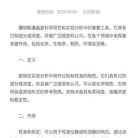
实验耗材
公司新闻
更新时间：2023-08-09
实验台
潍坊标准品
是科学研究和实验分析中的重要工具，它具有
已知成分或浓度，并被广泛接受和认可。在各个领域中发挥着
环境监测
关键作用，包括化学、生物学、制药、环境监测等。
标准品
一、定义
化工原料
是指在实验分析中用作比较和校准的物质。它们具有已知
成分或浓度，并且被广泛接受和认可。可以是化学物质、生物
样品或其他形式的参考物质。其特点是具有高纯度、准确浓度
和稳定性。
二、作用
校准和标定：可以用于校准仪器或检测器的响应。通过进