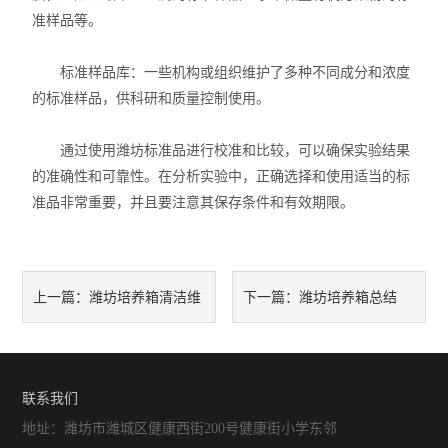
准样品等。
标准样品库：一些机构或组织维护了多种不同成分和浓度
的标准样品，供科研和质量控制使用。
通过使用潍坊标准品进行校准和比较，可以确保实验结果
的准确性和可靠性。在分析实验中，正确选择和使用适当的标
准品非常重要，并且要注意其保存条件和有效期限。
潍坊培养箱清洁维
潍坊培养箱总结
上一篇：
下一篇：
护指南
联系我们
地址：潍坊市潍城区健康西街200号健康街小学东邻