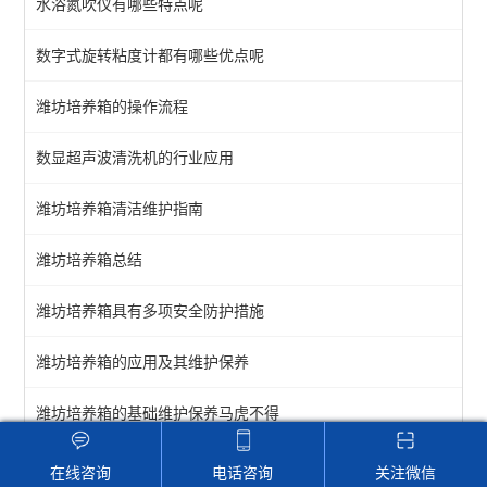
水浴氮吹仪有哪些特点呢
色谱仪器
数字式旋转粘度计都有哪些优点呢
光学仪器
潍坊培养箱的操作流程
电化学分析仪器
数显超声波清洗机的行业应用
查看全部 >>
潍坊培养箱清洁维护指南
潍坊培养箱总结
潍坊培养箱具有多项安全防护措施
潍坊培养箱的应用及其维护保养
潍坊培养箱的基础维护保养马虎不得
在线咨询
电话咨询
关注微信