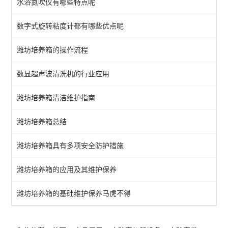
水浴氮吹仪有哪些特点呢
色谱仪器
数字式旋转粘度计都有哪些优点呢
光学仪器
潍坊培养箱的操作流程
电化学分析仪器
数显超声波清洗机的行业应用
查看全部 >>
潍坊培养箱清洁维护指南
潍坊培养箱总结
潍坊培养箱具有多项安全防护措施
潍坊培养箱的应用及其维护保养
潍坊培养箱的基础维护保养马虎不得