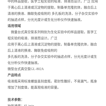
中的样品提取，医学工程实验的吸液、排液而设计。广泛 应用
于离心后上清液或沉淀物的提取，制备单克隆抗体，融合后上
清液的换液、酶联免疫吸附的 多孔板的洗涤，分子杂交实验中
的抽滤点样，分光光度计或生化分析仪作快速抽液。
适用领域
微量台式真空泵系列特别为生化实验中的样品提取，医学工
程实验的吸液、排液而设计。广泛
应用于离心后上清液或沉淀物的提取，制备单克隆抗体，融合
后上清液的换液、酶联免疫吸附的
多孔板的洗涤，分子杂交实验中的抽滤点样，分光光度计或生
化分析仪作快速抽液。
微型台式真空泵GL-802A
产品特点
吸液瓶采用标准螺旋盖刻度瓶，密封性雒好，不易漏气，瓶身
增加了刻度值，能直观吸液的容量。
技术参数：
抽气速度：6L/min