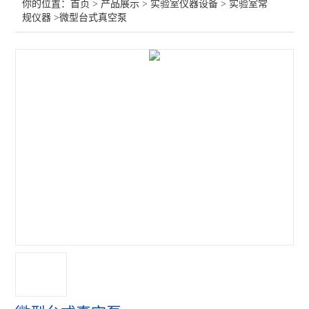
你的位置：
首页
>
产品展示
>
实验室仪器设备
>
实验室常
规仪器
>微型台式真空泵