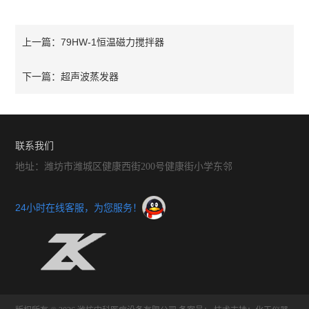
79HW-1恒温磁力搅拌器
上一篇：
超声波蒸发器
下一篇：
联系我们
地址：潍坊市潍城区健康西街200号健康街小学东邻
24小时在线客服，为您服务！