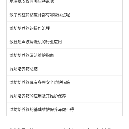
水浴氮吹仪有哪些特点呢
色谱仪器
数字式旋转粘度计都有哪些优点呢
光学仪器
潍坊培养箱的操作流程
电化学分析仪器
数显超声波清洗机的行业应用
查看全部 >>
潍坊培养箱清洁维护指南
潍坊培养箱总结
潍坊培养箱具有多项安全防护措施
潍坊培养箱的应用及其维护保养
潍坊培养箱的基础维护保养马虎不得