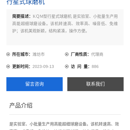
行星式球磨机
简要描述：
KＱM型行星式球磨机 是实验室、小批量生产用
高能超细球磨设备。该机转速高、效率高、噪音低、免维
护；该机美观新颖，结构紧凑，操作方便。
潍坊市
代理商
所在城市：
厂商性质：
2023-09-13
886
更新时间：
访 问 量：
留言咨询
联系我们
产品介绍
是实验室、小批量生产用高能超细球磨设备。该机转速高、效