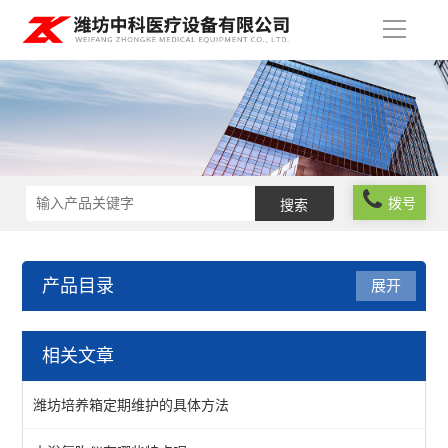
导
航
拨号
产品目录
展开
实验室仪器设备
相关文章
食品安全检测仪器
潍坊培养箱定期维护的具体方法
实验室常规仪器