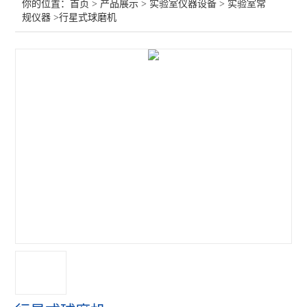
你的位置：
首页
>
产品展示
>
实验室仪器设备
>
实验室常
规仪器
>行星式球磨机