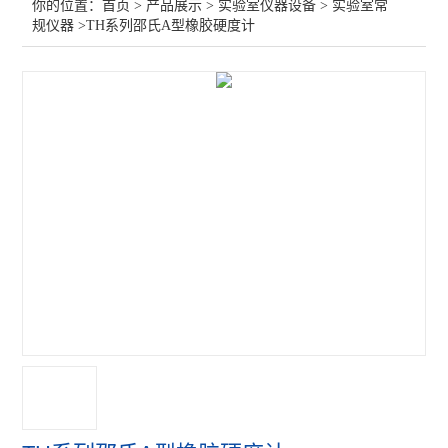
你的位置：
首页
>
产品展示
>
实验室仪器设备
>
实验室常
规仪器
>TH系列邵氏A型橡胶硬度计