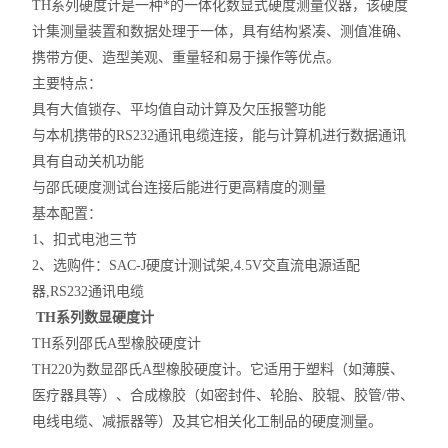
TH系列硬度计是一种*的一体化数显式硬度测量仪器，该硬度
计集测量装置和数据处理于一体，具有结构紧凑、测值准确、
携带方便、造型美观、重量轻和易于操作等优点。
主要特点：
具有大值锁存、平均值自动计算及欠压报警功能
与本机携带的RS232通讯电缆连接，能与计算机进行数据通讯
具有自动关机功能
与邵氏硬度测试台连接后能进行更高精度的测量
基本配置：
1、扣式电池三节
2、选购件：SAC-J硬度计测试架,4.5V交直流电源适配
器,RS232通讯电缆
TH
系列数显硬度计
TH系列邵氏A型橡胶硬度计
TH220为数显邵氏A型橡胶硬度计。它适用于塑料（如薄膜、
医疗器具等）、合成橡胶（如密封件、轮胎、胶辊、胶管/带、
电线电缆、减振器等）及其它相关化工制品的硬度测量。