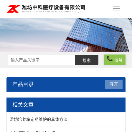
导
航
拨号
产品目录
展开
实验室仪器设备
相关文章
食品安全检测仪器
潍坊培养箱定期维护的具体方法
实验室常规仪器