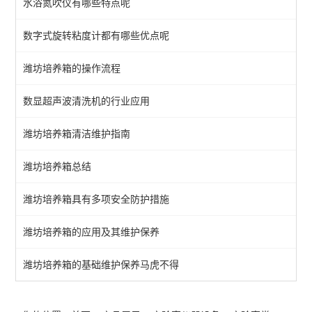
水浴氮吹仪有哪些特点呢
色谱仪器
数字式旋转粘度计都有哪些优点呢
光学仪器
潍坊培养箱的操作流程
电化学分析仪器
数显超声波清洗机的行业应用
查看全部 >>
潍坊培养箱清洁维护指南
潍坊培养箱总结
潍坊培养箱具有多项安全防护措施
潍坊培养箱的应用及其维护保养
潍坊培养箱的基础维护保养马虎不得