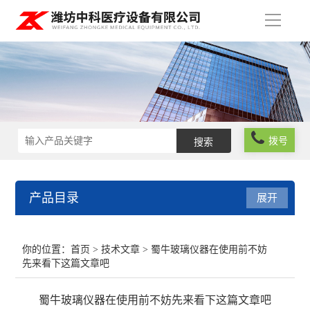
导
航
拨号
产品目录
展开
实验室仪器设备
你的位置：
首页
>
技术文章
> 蜀牛玻璃仪器在使用前不妨
先来看下这篇文章吧
化学试剂
蜀牛玻璃仪器在使用前不妨先来看下这篇文章吧
玻璃仪器